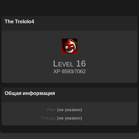
The Trololo4
Level
16
XP 6593/7062
Общая информация
Имя
(не указано)
Откуда
(не указано)