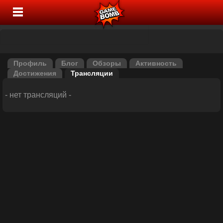
Профиль
Блог
Обзоры
Активность
Достижения
Трансляции
- нет трансляций -