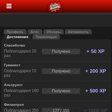
Профиль
Блог
Обзоры
Активность
Достижения
Трансляции
Спасибочко
+ 50 XP
Поблагодарил 20
Получено
раз
Гуманист
+ 200 XP
Поблагодарил 70
Получено
раз
Альтруист
+ 500 XP
Поблагодарил 160
Получено
раз
Филантроп
+ 1000 XP
Поблагодарил 350
177 / 350