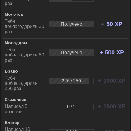
раз
Молоток
Тебя
+ 50 XP
Получено
поблагодарили 30
раз
Молодцом
Тебя
+ 500 XP
Получено
поблагодарили 80
раз
Браво
Тебя
+ 1000 XP
226 / 250
поблагодарили
250 раз
Сказочник
+ 1500 XP
Написал 5
0 / 5
обзоров
Блогер
Написал 10