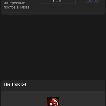
+ 300 XP
0 / 10
интересных
постов в блоге
The Trololo4