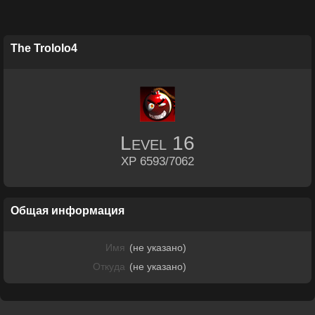
The Trololo4
Level
16
XP 6593/7062
Общая информация
Имя
(не указано)
Откуда
(не указано)