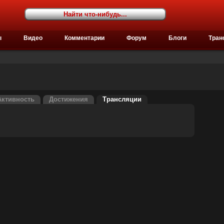
ы
Видео
Комментарии
Форум
Блоги
Тран
Активность
Достижения
Трансляции