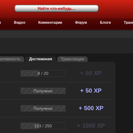
ы
Видео
Комментарии
Форум
Блоги
Тран
Активность
Достижения
Трансляции
+ 50 XP
8 / 20
+ 50 XP
Получено
+ 500 XP
Получено
+ 1000 XP
103 / 250