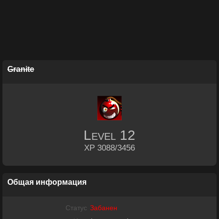
Granite
Level
12
XP 3088/3456
Общая информация
Статус
Забанен