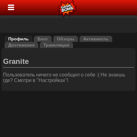
Профиль
Блог
Обзоры
Активность
Достижения
Трансляции
Granite
Пользователь ничего не сообщил о себе :( Не знаешь
где? Смотри в "Настройках"!