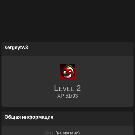
sergeytw3
Level
2
XP 51/93
Общая информация
Имя
(не указано)