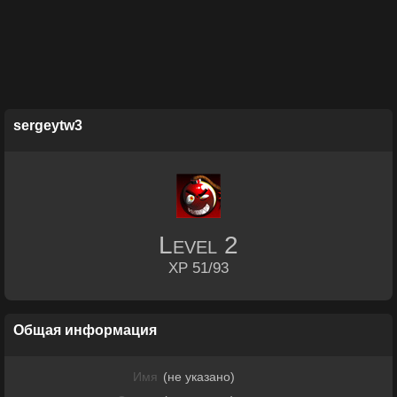
sergeytw3
Level
2
XP 51/93
Общая информация
Имя
(не указано)