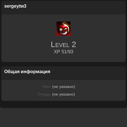
sergeytw3
Level
2
XP 51/93
Общая информация
Имя
(не указано)
Откуда
(не указано)