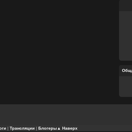
Общ
оги
|
Трансляции
|
Блогеры
▲ Наверх