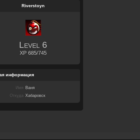
Riverstoyn
Level
6
XP 685/745
ая информация
Имя
Ваня
Откуда
Хабаровск