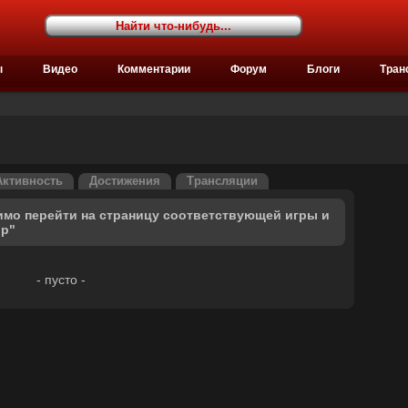
ы
Видео
Комментарии
Форум
Блоги
Тран
Активность
Достижения
Трансляции
имо перейти на страницу соответствующей игры и
ор"
- пусто -