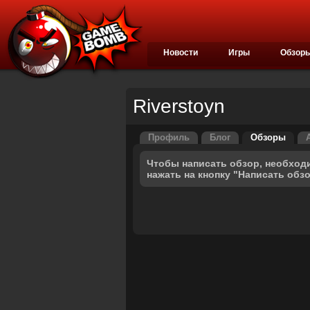
Новости
Игры
Обзор
Riverstoyn
Профиль
Блог
Обзоры
Чтобы написать обзор, необход
нажать на кнопку "Написать обз