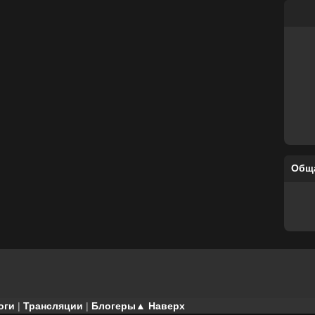
Общ
оги
|
Трансляции
|
Блогеры
▲ Наверх