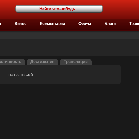
ы
Видео
Комментарии
Форум
Блоги
Тран
Активность
Достижения
Трансляции
- нет записей -