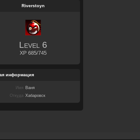
Riverstoyn
Level
6
XP 685/745
ая информация
Имя
Ваня
Откуда
Хабаровск