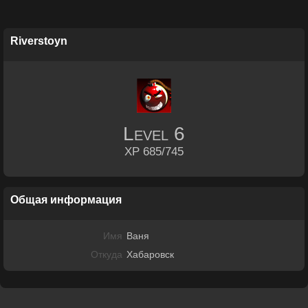
Riverstoyn
Level
6
XP 685/745
Общая информация
Имя
Ваня
Откуда
Хабаровск