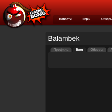
Новости
Игры
Обзор
Balambek
Профиль
Блог
Обзоры