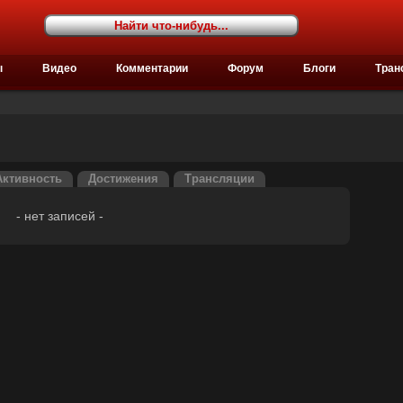
ы
Видео
Комментарии
Форум
Блоги
Тран
Активность
Достижения
Трансляции
- нет записей -