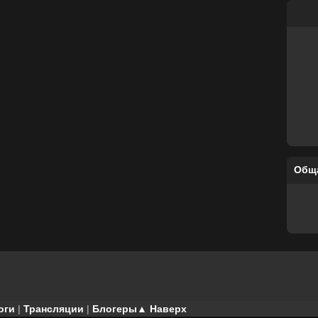
Общ
оги
|
Трансляции
|
Блогеры
▲ Наверх