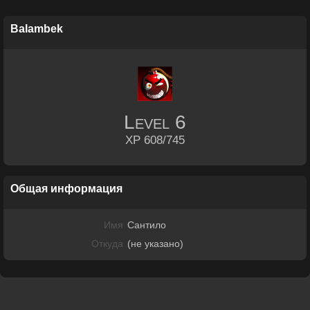
Balambek
Level
6
XP 608/745
Общая информация
Имя
Сантило
Откуда
(не указано)