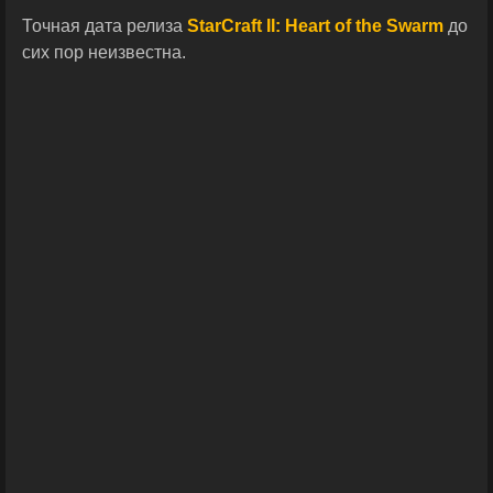
Точная дата релиза
StarCraft II: Heart of the Swarm
до
сих пор неизвестна.