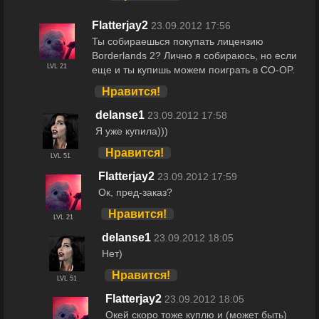
Flatterjay2
23.09.2012 17:56
Ты собираешься покупать лицензию
Borderlands 2? Лично я собираюсь, но если
LVL 21
еще и ты купишь можем поиграть в CO-OP.
Нравится!
delanse1
23.09.2012 17:58
Я уже купила)))
Нравится!
LVL 51
Flatterjay2
23.09.2012 17:59
Ок, пред-заказ?
Нравится!
LVL 21
delanse1
23.09.2012 18:05
Нет)
Нравится!
LVL 51
Flatterjay2
23.09.2012 18:05
Окей скоро тоже куплю и (может быть)