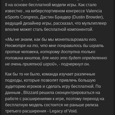
II на основе бесплатной модели игры. Как стало
известно , на киберспортивном конгрессе Valencia
eSports Congress, Дастин Браудер (Dustin Browder),
ведущий дизайнер игры, рассказал, что мультиплеер
вполне может стать бесплатной компонентой.
«
Мы не знаем, как бы мы монетизировали его.
Несмотря на то, что мне понравилось бы играть
против человека, которому доступна только
половина юнитов, для него это будет определенно
не очень приятной игрой
», - подчеркнул он.
Как бы то ни было, команда изучает различные
подходы, которые позволят привлечь большую
аудиторию игроков и сделать игру бесплатной. По
данным , Blizzard решила сконцентрироваться на
работе с расширениями к игре, поэтому переход на
бесплатную модель состоится не раньше релиза
третьего расширения - Legacy of Void.