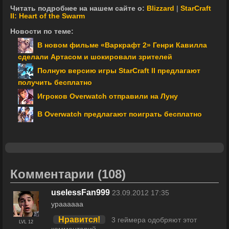
Читать подробнее на нашем сайте о:
Blizzard
|
StarCraft
II: Heart of the Swarm
Новости по теме:
В новом фильме «Варкрафт 2» Генри Кавилла
сделали Артасом и шокировали зрителей
Полную версию игры StarCraft II предлагают
получить бесплатно
Игроков Overwatch отправили на Луну
В Overwatch предлагают поиграть бесплатно
Комментарии
(108)
uselessFan999
23.09.2012 17:35
ураааааа
Нравится!
3 геймера одобряют этот
LVL 12