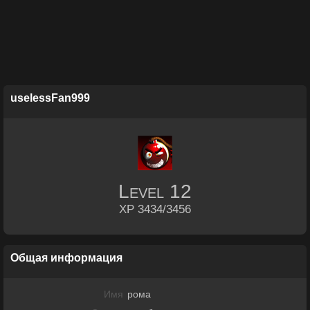
uselessFan999
Level
12
XP 3434/3456
Общая информация
Имя
рома