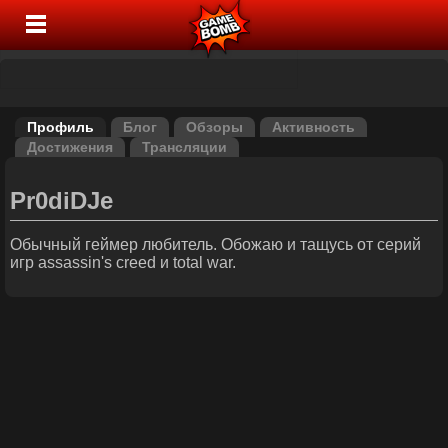
Профиль
Блог
Обзоры
Активность
Достижения
Трансляции
Pr0diDJe
Обычный геймер любитель. Обожаю и тащусь от серий
игр assassin's creed и total war.