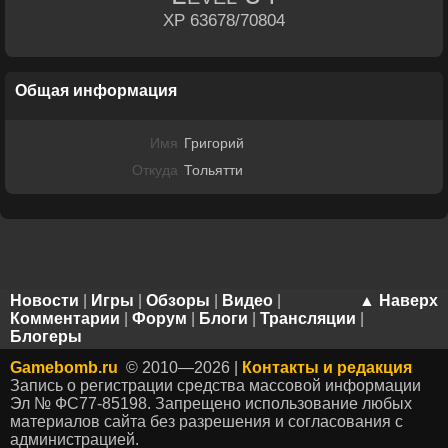
XP 63678/70804
Общая информация
Имя
Григорий
Откуда
Тольятти
Новости
|
Игры
|
Обзоры
|
Видео
|
▲ Наверх
Комментарии
|
Форум
|
Блоги
|
Трансляции
|
Блогеры
Gamebomb.ru
© 2010—2026 |
Контакты и редакция
Запись о регистрации средства массовой информации
Эл № ФС77-85198. Запрещено использование любых
материалов сайта без разрешения и согласования с
администрацией.