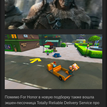
Помимо For Honor в новую подборку также вошла
экшен-песочница Totally Reliable Delivery Service про