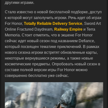
другими играми.
Стало известно о новой бесплатной подборке, доступ
к которой могут заполучить игроки. Речь идет об играх
For Honor,
Totally Reliable Delivery Service
, Sword Art
Online Fractured Daydream,
Railway Empire
и Terra
Memoria. Стоит отметить, что в экшене For Honor
сейчас идет новый сезон под названием Defiance,
который посвящен тематике приключений. В рамках
нового сезона игроки встретят обновленные карты,
некоторые вернувшиеся режимы, а также новые
косметические предметы. Опробовать новый сезон в
составе полной версии игры For Honor можно
совершенно бесплатно уже сейчас.