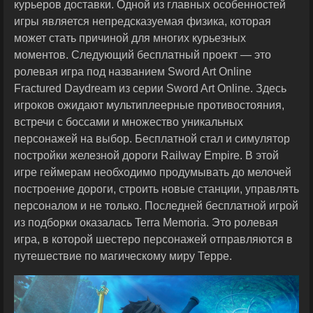
курьеров доставки. Одной из главных особенностей
игры является непредсказуемая физика, которая
может стать причиной для многих курьезных
моментов. Следующий бесплатный проект — это
ролевая игра под названием Sword Art Online
Fractured Daydream из серии Sword Art Online. Здесь
игроков ожидают мультиплеерные противостояния,
встречи с боссами и множество уникальных
персонажей на выбор. Бесплатной стал и симулятор
постройки железной дороги Railway Empire. В этой
игре геймерам необходимо продумывать до мелочей
построение дороги, строить новые станции, управлять
персоналом и не только. Последней бесплатной игрой
из подборки оказалась Terra Memoria. Это ролевая
игра, в которой шестеро персонажей отправляются в
путешествие по магическому миру Терре.