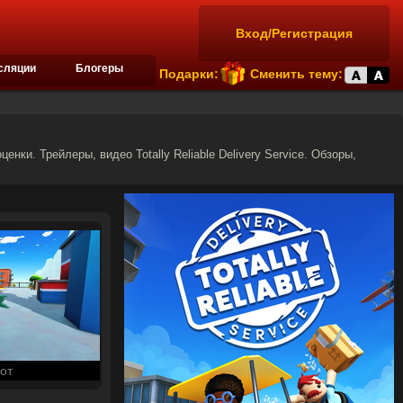
Вход/Регистрация
сляции
Блогеры
Подарки:
Сменить тему:
оценки. Трейлеры, видео Totally Reliable Delivery Service. Обзоры,
от