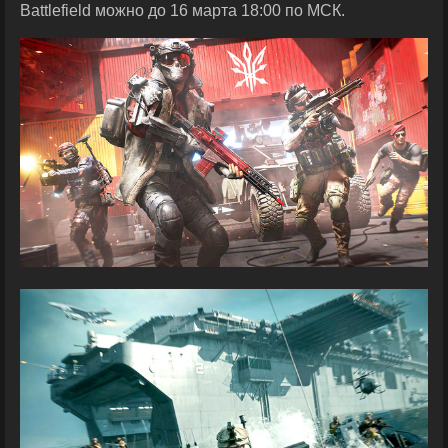
Battlefield можно до 16 марта 18:00 по МСК.