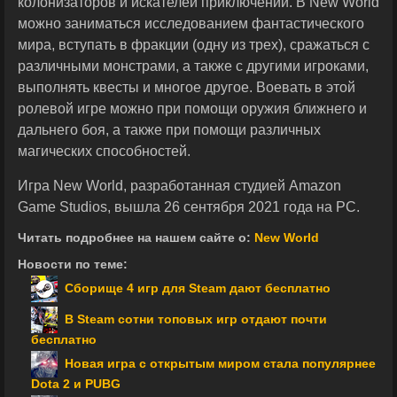
колонизаторов и искателей приключений. В New World
можно заниматься исследованием фантастического
мира, вступать в фракции (одну из трех), сражаться с
различными монстрами, а также с другими игроками,
выполнять квесты и многое другое. Воевать в этой
ролевой игре можно при помощи оружия ближнего и
дальнего боя, а также при помощи различных
магических способностей.
Игра New World, разработанная студией Amazon
Game Studios, вышла 26 сентября 2021 года на PC.
Читать подробнее на нашем сайте о:
New World
Новости по теме:
Сборище 4 игр для Steam дают бесплатно
В Steam сотни топовых игр отдают почти
бесплатно
Новая игра с открытым миром стала популярнее
Dota 2 и PUBG