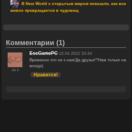
В New World с открытым миром показали, как все
живое превращается в чудовищ
Комментарии
(1)
EscGamePC
10.04.2022 20:44
Временно это не к нам!Да друзья!?Нам только на
всегда)
LVL 6
Нравится!