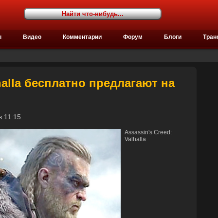
ы
Видео
Комментарии
Форум
Блоги
Тран
halla бесплатно предлагают на
 в 11:15
Assassin's Creed:
Valhalla