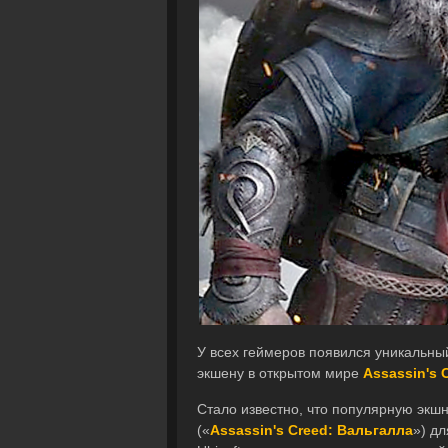
У всех геймеров появился уникальны
экшену в открытом мире
Assassin's C
Стало известно, что популярную экшн-
(«
Assassin's Creed: Вальгалла
») д