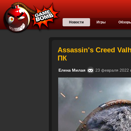
Новости
Игры
Обзор
Assassin's Creed Val
ПК
Елена Милая
23 февраля 2022