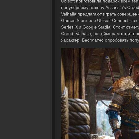
Ubisoft приготовила подарок всем ге
популярному экшену Assassin's Creed:
Valhalla предлагают играть совершен
Games Store или Ubisoft Connect, так 
Series X и Google Stadia. Стоит отме
Creed: Valhalla, но геймерам стоит по
характер. Бесплатно опробовать попу