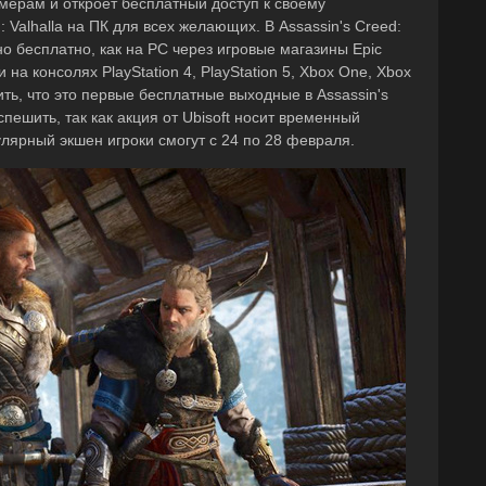
ймерам и откроет бесплатный доступ к своему
 Valhalla на ПК для всех желающих. В Assassin's Creed:
но бесплатно, как на PC через игровые магазины Epic
и на консолях PlayStation 4, PlayStation 5, Xbox One, Xbox
тить, что это первые бесплатные выходные в Assassin's
спешить, так как акция от Ubisoft носит временный
лярный экшен игроки смогут с 24 по 28 февраля.