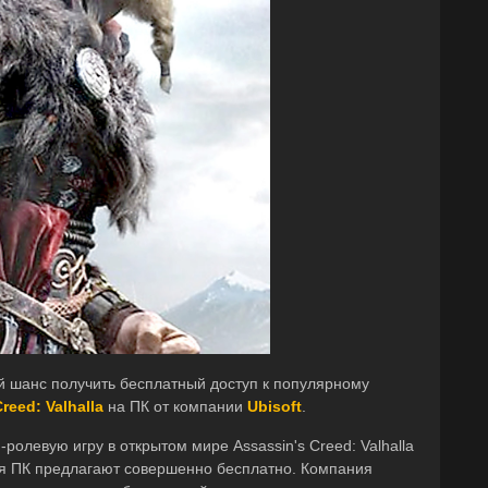
й шанс получить бесплатный доступ к популярному
reed: Valhalla
на ПК от компании
Ubisoft
.
ролевую игру в открытом мире Assassin's Creed: Valhalla
ля ПК предлагают совершенно бесплатно. Компания