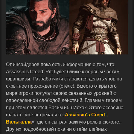
От инсайдеров пока есть информация о том, что
Assassin's Creed: Rift будет ближе к первым частям
франшизы. Разработчики стараются делать упор на
скрытное прохождение (стелс). Вместо открытого
мира игроки получат серию связанных уровней с
определенной свободой действий. Главным героем
при этом является Басим ибн Исхак. Этого ассасина
фанаты уже встречали в «
Assassin's Creed:
Вальгалла
», где он сыграл важную роль в сюжете.
Других подробностей пока ни о геймплейных