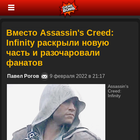
Вместо Assassin's Creed:
Infinity раскрыли новую
часть и разочаровали
фанатов
Павел Рогов
9 февраля 2022 в 21:17
Assassin's
Creed:
Infinity