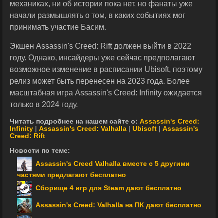
механиках, ни об истории пока нет, но фанаты уже
начали размышлять о том, в каких событиях мог
принимать участие Басим.
Экшен Assassin's Creed: Rift должен выйти в 2022
году. Однако, инсайдеры уже сейчас предполагают
возможное изменение в расписании Ubisoft, поэтому
релиз может быть перенесен на 2023 года. Более
масштабная игра Assassin's Creed: Infinity ожидается
только в 2024 году.
Читать подробнее на нашем сайте о:
Assassin's Creed:
Infinity
|
Assassin's Creed: Valhalla
|
Ubisoft
|
Assassin's
Creed: Rift
Новости по теме:
Assassin's Creed Valhalla вместе с 5 другими
частями предлагают бесплатно
Сборище 4 игр для Steam дают бесплатно
Assassin's Creed: Valhalla на ПК дают бесплатно