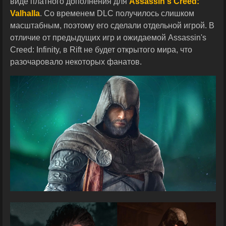
виде платного дополнения для
Assassin's Creed:
Valhalla
. Со временем DLC получилось слишком
масштабным, поэтому его сделали отдельной игрой. В
отличие от предыдущих игр и ожидаемой Assassin's
Creed: Infinity, в Rift не будет открытого мира, что
разочаровало некоторых фанатов.