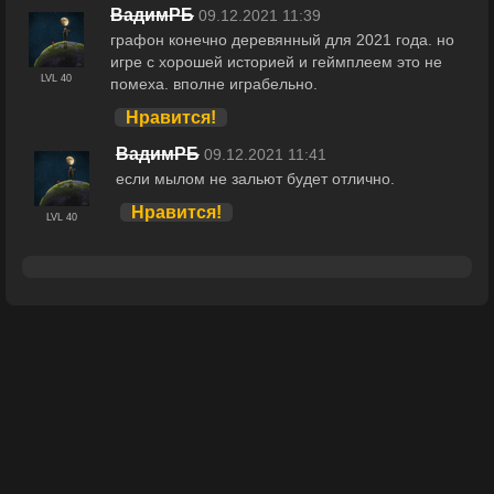
ВадимРБ
09.12.2021 11:39
графон конечно деревянный для 2021 года. но
игре с хорошей историей и геймплеем это не
LVL 40
помеха. вполне играбельно.
Нравится!
ВадимРБ
09.12.2021 11:41
если мылом не зальют будет отлично.
Нравится!
LVL 40