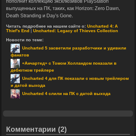
пополнит коллекцию эксклюзивов PlayStation
выпущенных на ПК, таких, как Horizon: Zero Dawn,
Death Stranding и Day's Gone.
Читать подробнее на нашем сайте о:
Uncharted 4: A
Thief's End
|
Uncharted: Legacy of Thieves Collection
Новости по теме:
Uncharted 5 засветили разработчики и удивили
фанатов
«Анчартед» с Томом Холландом показали в
дебютном трейлере
Uncharted 4 для ПК показали с новым трейлером
и датой выхода
Uncharted 4 слили на ПК с датой выхода
Комментарии
(2)