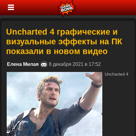
Uncharted 4 графические и
визуальные эффекты на ПК
показали в новом видео
Елена Милая
8 декабря 2021 в 17:52
Uncharted 4