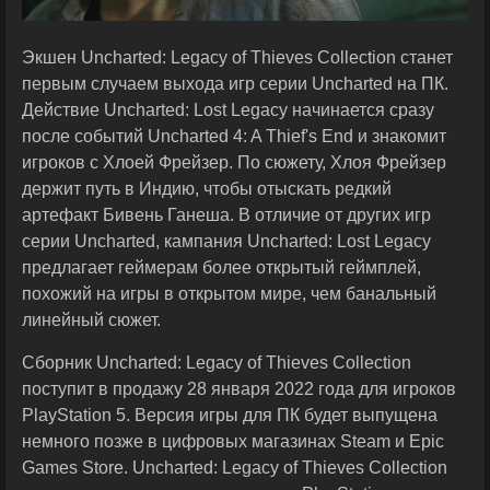
Экшен Uncharted: Legacy of Thieves Collection станет
первым случаем выхода игр серии Uncharted на ПК.
Действие Uncharted: Lost Legacy начинается сразу
после событий Uncharted 4: A Thief's End и знакомит
игроков с Хлоей Фрейзер. По сюжету, Хлоя Фрейзер
держит путь в Индию, чтобы отыскать редкий
артефакт Бивень Ганеша. В отличие от других игр
серии Uncharted, кампания Uncharted: Lost Legacy
предлагает геймерам более открытый геймплей,
похожий на игры в открытом мире, чем банальный
линейный сюжет.
Сборник Uncharted: Legacy of Thieves Collection
поступит в продажу 28 января 2022 года для игроков
PlayStation 5. Версия игры для ПК будет выпущена
немного позже в цифровых магазинах Steam и Epic
Games Store. Uncharted: Legacy of Thieves Collection