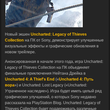
Новый экшен
Uncharted: Legacy of Thieves
Collection
на ПК от Sony, демонстрирует улучшенные
визуальные эффекты и графические обновления в
новом трейлере.
Анонсированная в начале этого года, игра Uncharted:
Legacy of Thieves Collection на ПК объединяет
финальные приключения Нейтана Дрейка в
Uncharted 4: A Thief's End
(«
Uncharted 4: Путь
вора
») и Uncharted: Lost Legacy («Uncharted:
Утраченное наследие»). Игра будет иметь целый ряд
графических улучшений, о которых Sony недавно
рассказала на PlayStation Blog. Uncharted: Legacy of
Thieves Collection будет поддерживать различные