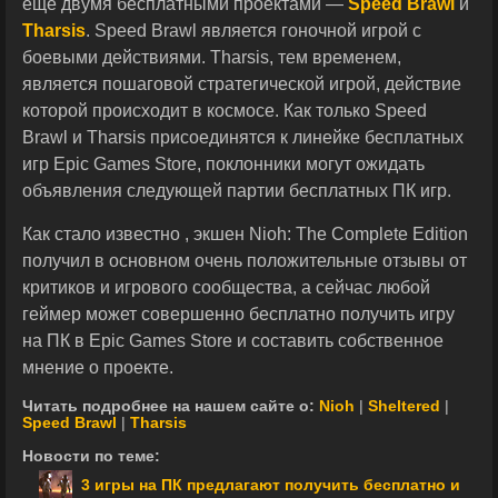
еще двумя бесплатными проектами —
Speed Brawl
и
Tharsis
. Speed Brawl является гоночной игрой с
боевыми действиями. Tharsis, тем временем,
является пошаговой стратегической игрой, действие
которой происходит в космосе. Как только Speed
Brawl и Tharsis присоединятся к линейке бесплатных
игр Epic Games Store, поклонники могут ожидать
объявления следующей партии бесплатных ПК игр.
Как стало известно , экшен Nioh: The Complete Edition
получил в основном очень положительные отзывы от
критиков и игрового сообщества, а сейчас любой
геймер может совершенно бесплатно получить игру
на ПК в Epic Games Store и составить собственное
мнение о проекте.
Читать подробнее на нашем сайте о:
Nioh
|
Sheltered
|
Speed Brawl
|
Tharsis
Новости по теме:
3 игры на ПК предлагают получить бесплатно и