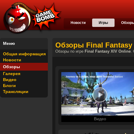
Новости
Игры
Обзор
Меню
Обзоры Final Fantasy 
Обзоры по игре
Final Fantasy XIV Online
.
Общая информация
Новости
Обзоры
Галерея
Видео
Блоги
Трансляции
Видео