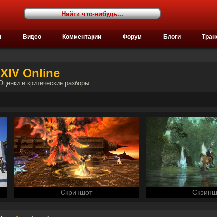
ы
Видео
Комментарии
Форум
Блоги
Тран
XIV Online
 Оценки и критические разборы.
Скриншот
Скринш