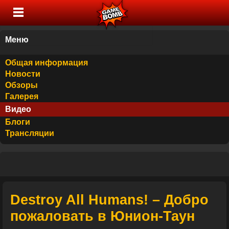
Меню
Общая информация
Новости
Обзоры
Галерея
Видео
Блоги
Трансляции
Destroy All Humans! – Добро
пожаловать в Юнион-Таун