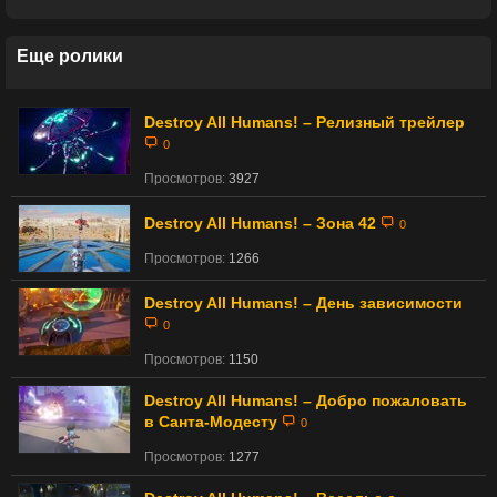
Еще ролики
Destroy All Humans! – Релизный трейлер
0
Просмотров:
3927
Destroy All Humans! – Зона 42
0
Просмотров:
1266
Destroy All Humans! – День зависимости
0
Просмотров:
1150
Destroy All Humans! – Добро пожаловать
в Санта-Модесту
0
Просмотров:
1277