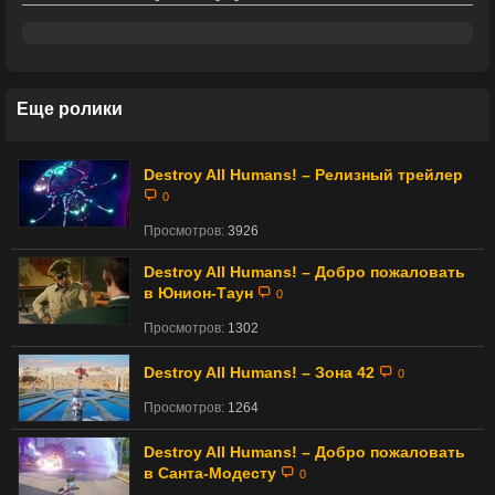
Еще ролики
Destroy All Humans! – Релизный трейлер
0
Просмотров:
3926
Destroy All Humans! – Добро пожаловать
в Юнион-Таун
0
Просмотров:
1302
Destroy All Humans! – Зона 42
0
Просмотров:
1264
Destroy All Humans! – Добро пожаловать
в Санта-Модесту
0