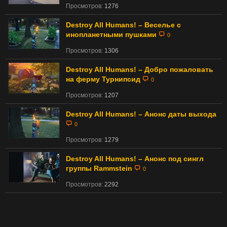
Просмотров:
1276
Destroy All Humans! – Веселье с
инопланетными пушками
0
Просмотров:
1306
Destroy All Humans! – Добро пожаловать
на ферму Турнипсид
0
Просмотров:
1207
Destroy All Humans! – Анонс даты выхода
0
Просмотров:
1279
Destroy All Humans! – Анонс под сингл
группы Rammstein
0
Просмотров:
2292