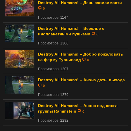
Destroy All Humans! – День зависимости
0
Просмотров:
1147
Destroy All Humans! – Веселье с
инопланетными пушками
0
Просмотров:
1306
Destroy All Humans! – Добро пожаловать
на ферму Турнипсид
0
Просмотров:
1207
Destroy All Humans! – Анонс даты выхода
0
Просмотров:
1279
Destroy All Humans! – Анонс под сингл
группы Rammstein
0
Просмотров:
2292