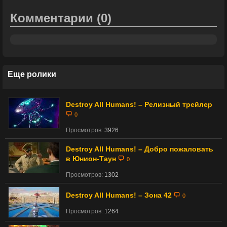
Комментарии
(0)
Еще ролики
Destroy All Humans! – Релизный трейлер
0
Просмотров:
3926
Destroy All Humans! – Добро пожаловать
в Юнион-Таун
0
Просмотров:
1302
Destroy All Humans! – Зона 42
0
Просмотров:
1264