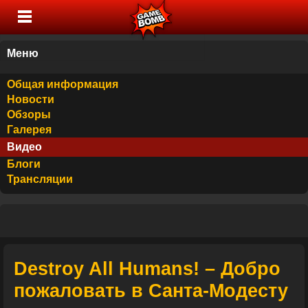
Меню
Общая информация
Новости
Обзоры
Галерея
Видео
Блоги
Трансляции
Destroy All Humans! – Добро
пожаловать в Санта-Модесту