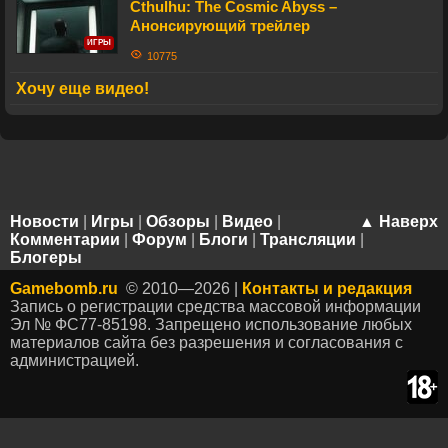
Cthulhu: The Cosmic Abyss –
Анонсирующий трейлер
ИГРЫ
10775
Хочу еще видео!
Новости
|
Игры
|
Обзоры
|
Видео
|
▲ Наверх
Комментарии
|
Форум
|
Блоги
|
Трансляции
|
Блогеры
Gamebomb.ru
© 2010—2026 |
Контакты и редакция
Запись о регистрации средства массовой информации
Эл № ФС77-85198. Запрещено использование любых
материалов сайта без разрешения и согласования с
администрацией.