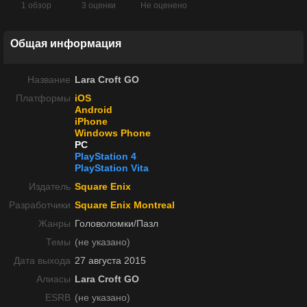
1 обзор
3 оценки
Не оценено
Общая информация
Название
Lara Croft GO
Платформы
iOS
Android
iPhone
Windows Phone
PC
PlayStation 4
PlayStation Vita
Издатель
Square Enix
Разработчики
Square Enix Montreal
Жанры
Головоломки/Пазл
Темы
(не указано)
Дата выхода
27 августа 2015
Алиасы
Lara Croft GO
ESRB
(не указано)