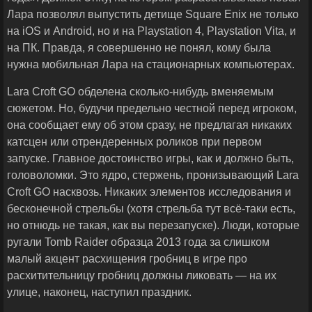
Лара позволял выпустить детище Square Enix не только
на iOS и Android, но и на Playstation 4, Playstation Vita, и
на ПК. Правда, я совершенно не понял, кому была
нужна мобильная Лара на стационарных компьютерах.
Lara Croft GO обделена сколько-нибудь вменяемым
сюжетом. Но, будучи предельно честной перед игроком,
она сообщает ему об этом сразу, не предлагая никаких
катсцен или отрендеренных роликов при первом
запуске. Главное достоинство игры, как и должно быть,
головоломки. Это ядро, стержень, пронизывающий Lara
Croft GO насквозь. Никаких элементов исследования и
бесконечной стрельбы (хотя стрельба тут всё-таки есть,
но отнюдь не такая, как вы перезапуске). Люди, которые
ругали Tomb Raider образца 2013 года за слишком
малый акцент расхищения гробниц в игре про
расхитительницу гробниц должны ликовать — на их
улице, наконец, наступил праздник.