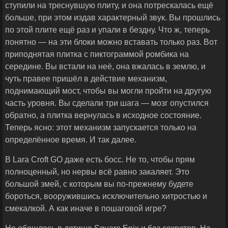
ступили на треснувшую плиту, и она потрескалась ещё
больше, при этом издав характерный звук. Вы прошлись
по этой плите ещё раз и упали в бездну. Что ж, теперь
понятно — на эти блоки можно вставать только раз. Вот
приподнятая плитка с пиктограммой ромбика на
середине. Вы встали на неё, она вжалась в землю, и
чуть правее пришёл в действие механизм,
поднимающий мост, чтобы вы могли пройти на другую
часть уровня. Вы сделали три шага — мозг опустился
обратно, а плитка вернулась в исходное состояние.
Теперь ясно: этот механизм запускается только на
определённое время. И так далее.
В Lara Croft GO даже есть босс. Не то, чтобы прям
полноценный, но нервы всё равно закаляет. Это
большой змей, с которым вы по-прежнему будете
бороться, вооружившись исключительно хитростью и
смекалкой. А как иначе в пошаговой игре?