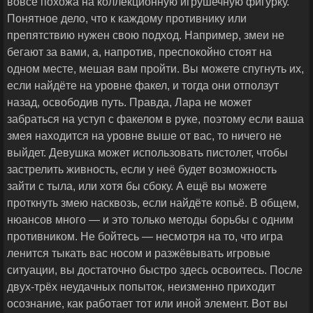
вовсе похожа на коллекционную игрушечную фигурку.
Понятное дело, что к каждому противнику или
препятствию нужен свою подход. Например, змеи не
бегают за вами, а, напротив, преспокойно стоят на
одном месте, мешая вам пройти. Вы можете спугнуть их,
если найдёте на уровне факел, и тогда они отползут
назад, освободив путь. Правда, Лара не может
забраться на уступ с факелом в руке, поэтому если ваша
змея находится на уровне выше от вас, то ничего не
выйдет. Девушка может использовать пистолет, чтобы
застрелить живность, если у неё будет возможность
зайти с тыла, или хотя бы сбоку. А ещё вы можете
проткнуть змею насквозь, если найдёте копьё. В общем,
нюансов много — и это только методы борьбы с одним
противником. Не бойтесь — несмотря на то, что игра
ленится тыкать вас носом и разжёвывать игровые
ситуации, вы достаточно быстро здесь освоитесь. После
двух-трёх неудачных попыток, неизменно приходит
осознание, как работает тот или иной элемент. Вот вы