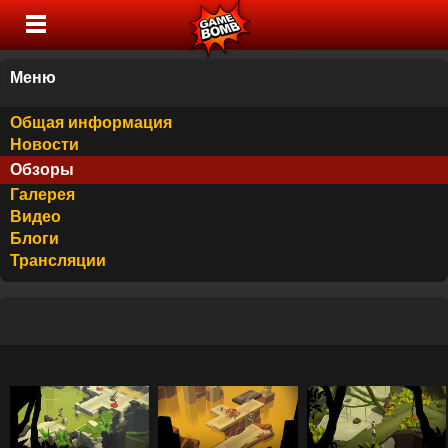
Меню
Общая информация
Новости
Обзоры
Галерея
Видео
Блоги
Трансляции