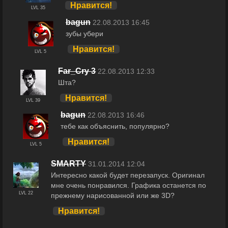
Нравится!
LVL 35
bagun
22.08.2013 16:45
зубы убери
Нравится!
LVL 5
Far_Cry 3
22.08.2013 12:33
Шта?
Нравится!
LVL 39
bagun
22.08.2013 16:46
тебе как объяснить, популярно?
Нравится!
LVL 5
SMARTY
31.01.2014 12:04
Интересно какой будет перезапуск. Оригинал
мне очень понравился. Графика останется по
LVL 22
прежнему нарисованной или же 3D?
Нравится!