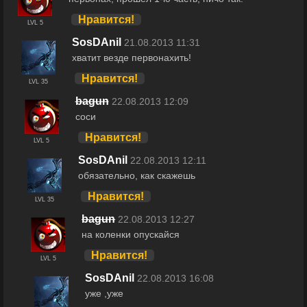
Нравится!
LVL 5
SosDAnil
21.08.2013 11:31
хватит везде первонахить!
Нравится!
LVL 35
bagun
22.08.2013 12:09
соси
Нравится!
LVL 5
SosDAnil
22.08.2013 12:11
обязательно, как скажешь
Нравится!
LVL 35
bagun
22.08.2013 12:27
на коленки опускайся
Нравится!
LVL 5
SosDAnil
22.08.2013 16:08
уже ,уже