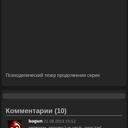
Психоделический тизер продолжения серии
Комментарии
(10)
bagun
21.08.2013 10:52
первонах, прошел 1-ю часть, ничо так!