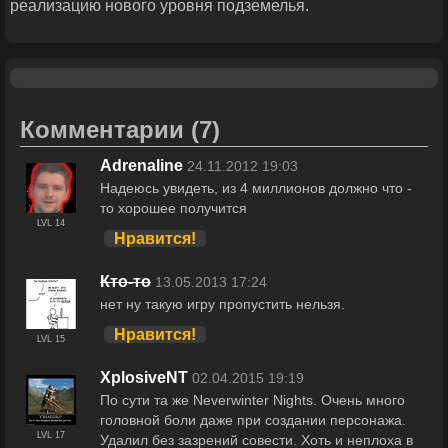
реализацию нового уровня подземелья.
Комментарии
(7)
Adrenaline
24.11.2012 19:03
Надеюсь увидеть, из 4 миллионов должно что -
то хорошее получится
LVL 14
Нравится!
Кто-то
13.05.2013 17:24
нет ну такую игру пропустить нельзя.
Нравится!
LVL 15
XplosiveNT
02.04.2015 19:19
По сути та же Neverwinter Nights. Очень много
головной боли даже при создании персонажа.
LVL 17
Удалил без зазрений совести. Хоть и неплоха в