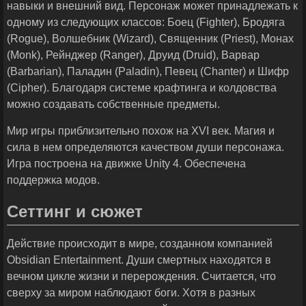
навыки и внешний вид. Персонаж может принадлежать к
одному из следующих классов: Боец (Fighter), Бродяга
(Rogue), Волшебник (Wizard), Священник (Priest), Монах
(Monk), Рейнджер (Ranger), Друид (Druid), Варвар
(Barbarian), Паладин (Paladin), Певец (Chanter) и Шифр
(Cipher). Благодаря системе крафтинга и колдовства
можно создавать собственные предметы.
Мир игры приблизительно похож на XVI век. Магия и
сила в нем определяются качеством души персонажа.
Игра построена на движке Unity 4. Обеспечена
поддержка модов.
Сеттинг и сюжет
Действие происходит в мире, созданном компанией
Obsidian Entertainment. Души смертных находятся в
вечном цикле жизни и перерождения. Считается, что
сверху за миром наблюдают боги. Хотя в разных