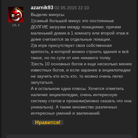
azarnik93
02.05.2015 22:10
Выделю минусы:
1)самый большой минус это постоянные
LVL 4
ДОЛГИЕ загрузки между локациями, причем
маленький домик в 1 комнату или второй этаж в
доме считаются за отдельные локации.
2)в игре присутствует своя собственная
крепость, в которой можно строить здания и всё
такое, но по сути от нее никакого толку.
3)есть 10 основных богов и еще несколько менее
известных богов, и если заранее в энциклопедии
не заучить кто есть кто, то можно очень легко
запутаться.
А в остальном одни плюсы. Хочется отметить
наличие энциклопедии, очень интересную
систему статов и прокачки(можно сказать что она
уникальна). А также множество различных
интересных умений и заклинаний.
Нравится!