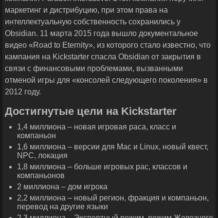
маркетинг и дистрибуцию, при этом права на
интеллектуальную собственность сохранились у
Obsidian. 11 марта 2015 года вышло документальное
видео «Road to Eternity», из которого стало известно, что
кампания на Kickstarter спасла Obsidian от закрытия в
связи с финансовыми проблемами, вызванными
отменой игры для «консолей следующего поколения» в
2012 году.
Достигнутые цели на Kickstarter
1,4 миллиона – новая игровая раса, класс и
компаньон
1,6 миллиона – версии для Mac и Linux, новый квест,
NPC, локация
1,8 миллиона – больше игровых рас, классов и
компаньонов
2 миллиона – дом игрока
2,2 миллиона – новый регион, фракция и компаньон,
перевод на другие языки
2,3 миллиона – Экспертный режим, режим Железного