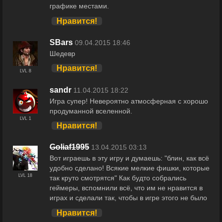
графике местами.
Нравится!
SBars
09.04.2015 18:46
Шедевр
Нравится!
LVL 8
sandr
11.04.2015 18:22
Игра супер! Невероятно атмосферная с хорошо
продуманной вселенной.
LVL 1
Нравится!
Goliaf1995
13.04.2015 03:13
Вот играешь в эту игру и думаешь: "блин, как всё
удобно сделано! Всякие мелкие фишки, которые
LVL 18
так круто смотрятся" Как будто собрались
геймеры, вспомнили всё, что им не нравится в
играх и сделали так, чтобы в игре этого не было
Нравится!