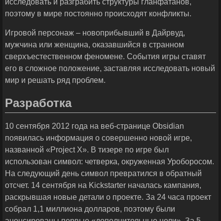
исследовать и разграбить структуры гланфатанов,
поэтому в мире постоянно происходят конфликты.
Игровой персонаж – новоприбывший в Дайрвуд,
мужчина или женщина, оказавшийся в странном
сверхъестественном феномене. События игры ставят
его в сложное положение, заставляя исследовать новый
мир и решать ряд проблем.
Разработка
10 сентября 2012 года на веб-странице Obsidian
появилась информация о совершенно новой игре,
названной «Project X». В тизере по игре был
использован символ: четверка, окруженная Уроборосом.
На следующий день символ превратился в обратный
отсчет. 14 сентября на Kickstarter началась кампания,
раскрывшая новые детали о проекте. За 24 часа проект
собрал 1,1 миллиона долларов, поэтому были
анонсированы первые «дополнительные цели». За 5