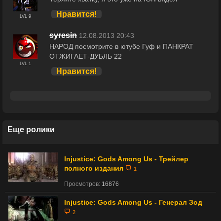
Нравится!
LVL 9
syresin
12.08.2013 20:43
НАРОД посмотрите в ютубе Гуф и ПАНКРАТ
ОТЖИГАЕТ-ДУБЛЬ 22
LVL 1
Нравится!
Еще ролики
Injustice: Gods Among Us - Трейлер
полного издания
1
Просмотров:
16876
Injustice: Gods Among Us - Генерал Зод
2