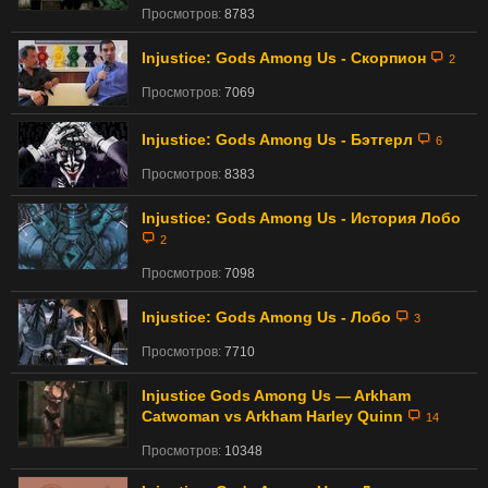
Просмотров:
8783
Injustice: Gods Among Us - Скорпион
2
Просмотров:
7069
Injustice: Gods Among Us - Бэтгерл
6
Просмотров:
8383
Injustice: Gods Among Us - История Лобо
2
Просмотров:
7098
Injustice: Gods Among Us - Лобо
3
Просмотров:
7710
Injustice Gods Among Us — Arkham
Catwoman vs Arkham Harley Quinn
14
Просмотров:
10348