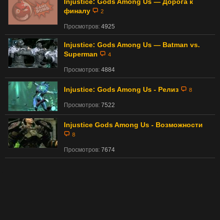
Injustice: Gods Among Us — Дорога к
финалу
2
Просмотров:
4925
Injustice: Gods Among Us — Batman vs.
Superman
4
Просмотров:
4884
Injustice: Gods Among Us - Релиз
8
Просмотров:
7522
Injustice Gods Among Us - Возможности
8
Просмотров:
7674