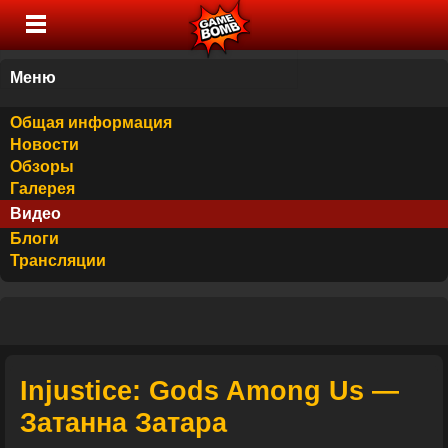
Меню
Общая информация
Новости
Обзоры
Галерея
Видео
Блоги
Трансляции
Injustice: Gods Among Us —
Затанна Затара