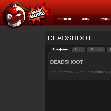
Новости
Игры
Обзор
DEADSHOOT
Профиль
Блог
Обзоры
DEADSHOOT
Пользователь ничего не сообщил о се