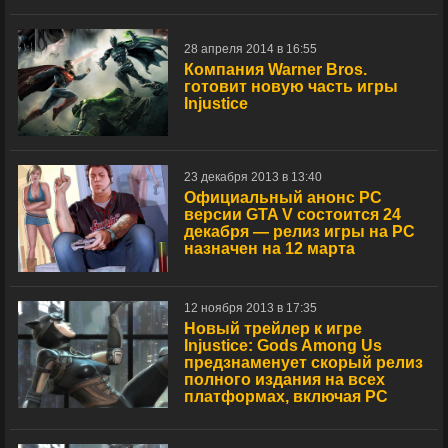
28 апреля 2014 в 16:55
Компания Warner Bros.
готовит новую часть игры
Injustice
23 декабря 2013 в 13:40
Официальный анонс PC
версии GTA V состоится 24
декабря — релиз игры на РС
назначен на 12 марта
12 ноября 2013 в 17:35
Новый трейлер к игре
Injustice: Gods Among Us
предзнаменует скорый релиз
полного издания на всех
платформах, включая РС