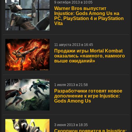
9 октября 2013 в 10:05
Warner Bros выпустит
Injustice: Gods Among Us на
РС, PlayStation 4 и PlayStation
Vita
11 августа 2013 в 16:45
Продажи игры Mortal Kombat
оказались «намного, намного
выше ожиданий»
1 июля 2013 в 21:58
Разработчики готовят новое
дополнение к игре Injustice:
Gods Among Us
3 июня 2013 в 18:35
Скорпион появится в Injustice: