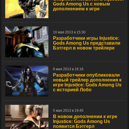
Gods Among Us с новым
дополнением к игре
10 мая 2013 в 15:30
Разработчики игры Injustice:
Gods Among Us представили
Бэтгерл в новом трейлере
8 мая 2013 в 16:16
Разработчики опубликовали
новый трейлер дополнения к
игре Injustice: Gods Among Us
с историей Лобо
5 мая 2013 в 19:45
В новом дополнении к игре
Injustice: Gods Among Us
появится Бэтгерл