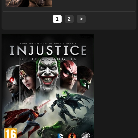
1
2
>