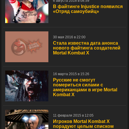
6 августа 2016 в 08:59
В файтинге Injustice появился
«Отряд самоубийц»
30 мая 2016 в 22:00
Стала известна дата анонса
нового файтинга создателей
Mortal Kombat X
16 марта 2015 в 15:26
Русские не смогут
помериться силами с
американцами в игре Mortal
Kombat X
11 февраля 2015 в 12:05
Игроков Mortal Kombat X
порадуют целым списком