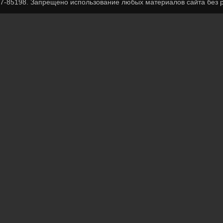
7-85198. Запрещено использование любых материалов сайта без р