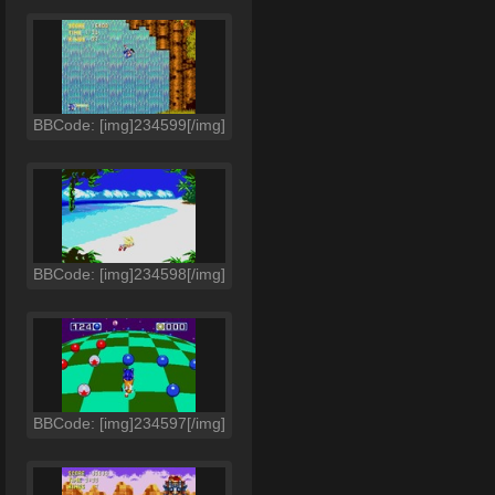
BBCode: [img]234599[/img]
BBCode: [img]234598[/img]
BBCode: [img]234597[/img]