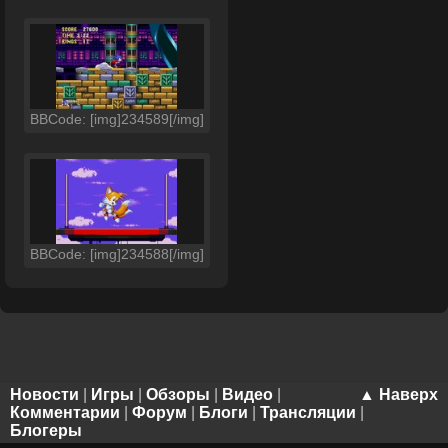
BBCode: [img]234589[/img]
BBCode: [img]234588[/img]
Новости
|
Игры
|
Обзоры
|
Видео
|
▲ Наверх
Комментарии
|
Форум
|
Блоги
|
Трансляции
|
Блогеры