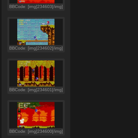
BBCode: [img]234603[/img]
BBCode: [img]234602[/img]
BBCode: [img]234601[/img]
BBCode: [img]234600[/img]