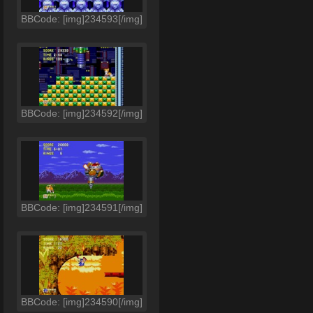
BBCode: [img]234593[/img]
BBCode: [img]234592[/img]
BBCode: [img]234591[/img]
BBCode: [img]234590[/img]