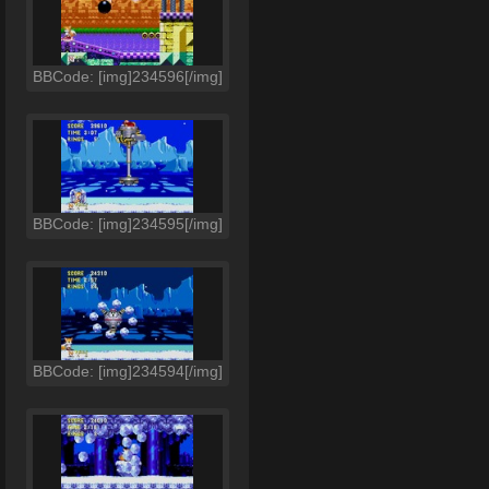
BBCode: [img]234596[/img]
BBCode: [img]234595[/img]
BBCode: [img]234594[/img]