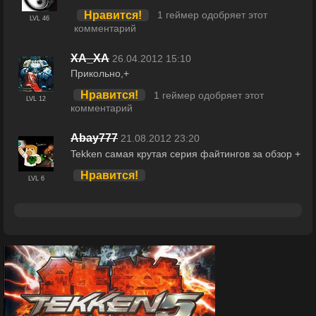
Нравится!
1 геймер одобряет этот
LVL 46
комментарий
XA_XA
26.04.2012 15:10
Прикольно,+
Нравится!
1 геймер одобряет этот
LVL 12
комментарий
Abay777
21.08.2012 23:20
Tekken самая крутая серия файтингов за обзор +
Нравится!
LVL 6