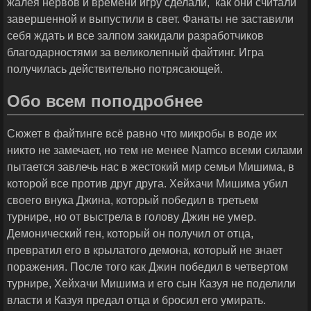
жалея нервов и времени игру сделали, как они считали
завершенной и выпустили в свет. Фанаты не заставили
себя ждать и все залпом закидали разработчиков
благодарностями за великолепный файтинг. Игра
получилась действительно потрясающей.
Обо всем поподробнее
Сюжет в файтинге всё равно что микробы в воде их
никто не замечает, но тем не менее Namco всеми силами
пытается завлечь нас в жестокий мир семьи Мишима, в
которой все против друг друга. Хейхачи Мишима убил
своего внука Джина, который победил в третьем
турнире, но от выстрела в голову Джин не умер.
Демонический ген, который он получил от отца,
превратил его в крылатого демона, который не знает
поражения. После того как Джин победил в четвертом
турнире, Хейхачи Мишима и его сын Казуя не поделили
власти и Казуя предал отца и бросил его умирать.