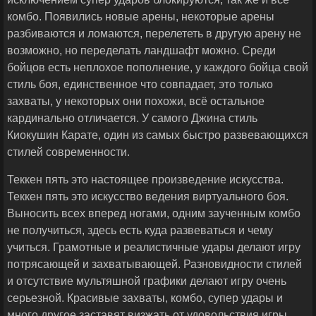
комбо. Появились новые арены, некоторые арены
разбиваются и ломаются, перелететь в другую арену не
возможно, но переделать ландшафт можно. Среди
бойцов есть неплохое пополнение, у каждого бойца свой
стиль боя, единственное что совпадает, это только
захваты, у некоторых они похожи, всё остальное
кардинально отличается. У самого Джина стиль
Киокушин Карате, один из самых быстро развевающихся
стилей современности.
Теккен пять это настоящее произведение искусства.
Теккен пять это искусство ведения виртуального боя.
Выносить всех вперед ногами, одним заученным комбо
не получиться, здесь есть куда развеваться и чему
учиться. Грамотные и реалистичные удары делают игру
потрясающей и захватывающей. Разновидности стилей
и отсутствие мультяшной графики делают игру очень
серьезной. Красивые захваты, комбо, супер удары и
много другое заставят визжать от удовольствия игры.