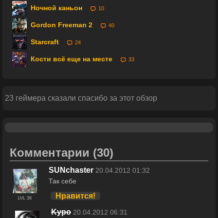
Ночной каньон
10
Gordon Freeman 2
40
Starcraft
24
Кости всё еще на месте
33
23 геймера сказали спасибо за этот обзор
Комментарии
(30)
SUNchaster
20.04.2012 01:32
Так себе
Нравится!
LVL 36
Kypo
20.04.2012 06:31