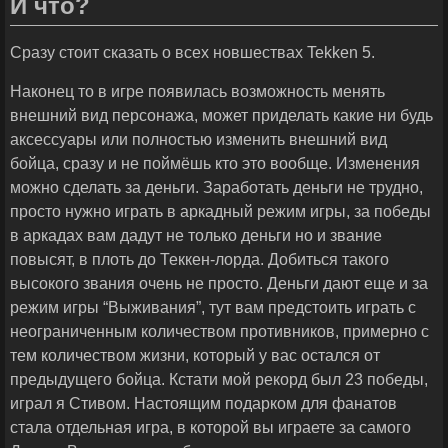
И что?
Сразу стоит сказать о всех новшествах Tekken 5.
Наконец то в игре появилась возможность менять
внешний вид персонажа, может приделать какие ни будь
аксессуары или полностью изменить внешний вид
бойца, сразу и не поймёшь кто это вообще. Изменения
можно сделать за деньги. Заработать деньги не трудно,
просто нужно играть в аркадный режим игры, за победы
в аркадах вам дадут не только деньги но и звание
повысят, в плоть до Теккен-лорда. Добиться такого
высокого звания очень не просто. Деньги дают еще и за
режим игры “Выживания”, тут вам предстоить играть с
неограниченным количеством противников, примерно с
тем количеством жизни, который у вас остался от
предыдущего бойца. Кстати мой рекорд был 23 победы,
играл я Стивом. Настоящим подарком для фанатов
стала отдельная игра, в которой вы играете за самого