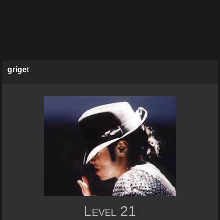
griget
Level
21