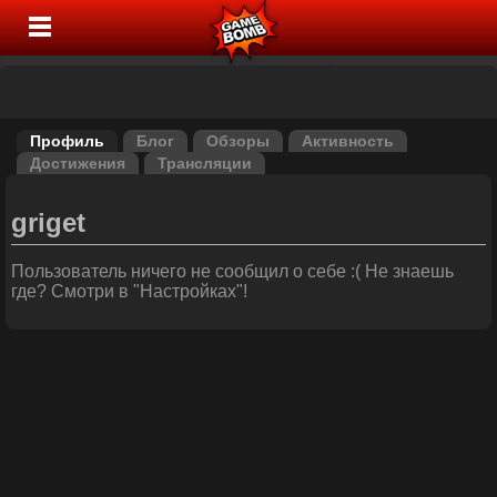
Профиль
Блог
Обзоры
Активность
Достижения
Трансляции
griget
Пользователь ничего не сообщил о себе :( Не знаешь
где? Смотри в "Настройках"!