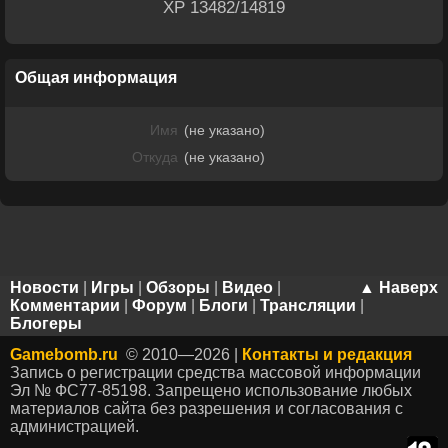
XP 13482/14819
Общая информация
Имя
(не указано)
Откуда
(не указано)
Новости
|
Игры
|
Обзоры
|
Видео
|
▲ Наверх
Комментарии
|
Форум
|
Блоги
|
Трансляции
|
Блогеры
Gamebomb.ru
© 2010—2026 |
Контакты и редакция
Запись о регистрации средства массовой информации
Эл № ФС77-85198. Запрещено использование любых
материалов сайта без разрешения и согласования с
администрацией.