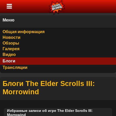
Меню
Общая информация
Новости
Обзоры
Галерея
Видео
Блоги
Трансляции
Блоги The Elder Scrolls III:
Morrowind
Избранные записи об игре The Elder Scrolls III:
Morrowind