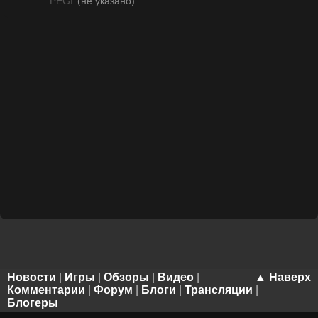
PEGI
(не указано)
Новости
|
Игры
|
Обзоры
|
Видео
|
▲ Наверх
Комментарии
|
Форум
|
Блоги
|
Трансляции
|
Блогеры