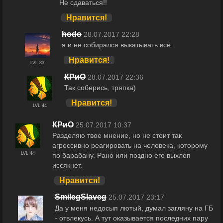
Не сдаваться!!
Нравится!
hodo
28.07.2017 22:28
я и не собирался выкатывать всё.
Нравится!
LVL 33
КРиО
28.07.2017 22:36
Так соберись, тряпка)
Нравится!
LVL 44
КРиО
25.07.2017 10:37
Разделяю твое мнение, но не стоит так
агрессивно реагировать на человека, которому
LVL 44
по барабану. Рано или поздно его выхлоп
иссякнет.
Нравится!
SmilegSlaveg
25.07.2017 23:17
Да у меня недосып лютый, думал загляну на ГБ
- отвлекусь. А тут оказывается последних пару