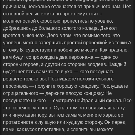
причинам, несколько отличается от привычного нам. Нет,
основной целью ёжика по-прежнему стоит с
молниеносной скоростью пронестись по уровню,
добравшись до большого золотого кольца. Дьявол
кроется в нюансах. Дело в том, что помимо того, что
уровень можно завершить простой пробежкой из точки А
в точку Б, существуют и побочные миссии. Как правило,
вам будут сопровождать два персонажа — один со
стороны героев, а другой со стороны злодеев. Каждый
будет шептать вам что-то в ухо — кого послушать
решаете только вы. Послушаете положительного
персонажа — получите хорошую концовку. Послушаете
отрицательного — держите плохую концовку. Не
послушаете никого — смотрите нейтральный финал. Всё
это, конечно, условно. Суть в том, что ввязываясь в ту
или иную авантюру, вы тем самым, меняете характер
протагониста в лучшую или худшую сторону. Он перед
вами, как кусок пластилина, и слепить вы можете