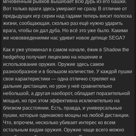
мгновенным рывков вышибает всю дурь из его башки.
Вот только враги здесь умирают не сразу. В отличие от
предыдущих игр серии над гадами теперь висит полоска
жизни, сообщающая, сколько раз ещё нужно ударить
врага, чтобы он дал дуба. Но всё это уже было. Какими
же нововведениями нас удивит новое детище SEGA?
Как я уже упоминал в самом начале, ёжик в Shadow the
hedgehog получает лицензию на ношение и
использование оружия. Оружие здесь самое
разнообразное и в большом количестве. У каждой пушки
свои характеристики — одна отлично стреляет на
дальние дистанции, но урон у неё сравнительно
небольшой, а другая наоборот, обладает поразительной
мощью, но при этом эффективна исключительно на
близком расстоянии. Есть, правда, и универсальные
пушки, которые одинаково мощны на любой дистанции.
Что, впрочем, несколько убивает интерес ко всем
остальным видам оружия. Оружие чаще всего можно