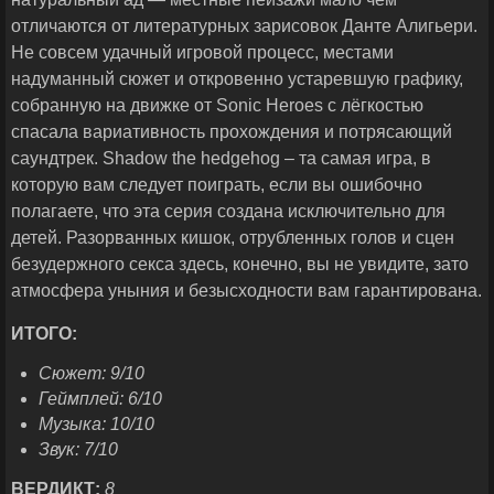
отличаются от литературных зарисовок Данте Алигьери.
Не совсем удачный игровой процесс, местами
надуманный сюжет и откровенно устаревшую графику,
собранную на движке от Sonic Heroes с лёгкостью
спасала вариативность прохождения и потрясающий
саундтрек. Shadow the hedgehog – та самая игра, в
которую вам следует поиграть, если вы ошибочно
полагаете, что эта серия создана исключительно для
детей. Разорванных кишок, отрубленных голов и сцен
безудержного секса здесь, конечно, вы не увидите, зато
атмосфера уныния и безысходности вам гарантирована.
ИТОГО:
Сюжет: 9/
10
Геймплей:
6/10
Музыка: 10/
10
Звук: 7/
10
ВЕРДИКТ:
8