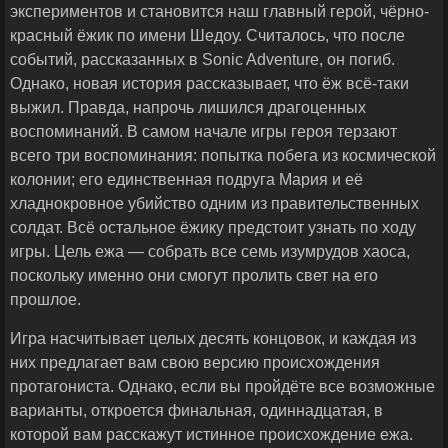
экспериментов и становится наш главный герой, чёрно-
красный ёжик по имени Шедоу. Считалось, что после
событий, рассказанных в Sonic Adventure, он погиб.
Однако, новая история рассказывает, что ёж всё-таки
выжил. Правда, напрочь лишился драгоценных
воспоминаний. В самом начале игры героя терзают
всего три воспоминания: попытка побега из космической
колонии; его единственная подруга Мария и её
хладнокровное убийство одним из правительственных
солдат. Всё остальное ёжику предстоит узнать по ходу
игры. Цель ежа — собрать все семь изумрудов хаоса,
поскольку именно они смогут пролить свет на его
прошлое.
Игра насчитывает целых десять концовок, и каждая из
них предлагает вам свою версию происхождения
протагониста. Однако, если вы пройдёте все возможные
варианты, откроется финальная, одиннадцатая, в
которой вам расскажут истинное происхождение ежа.