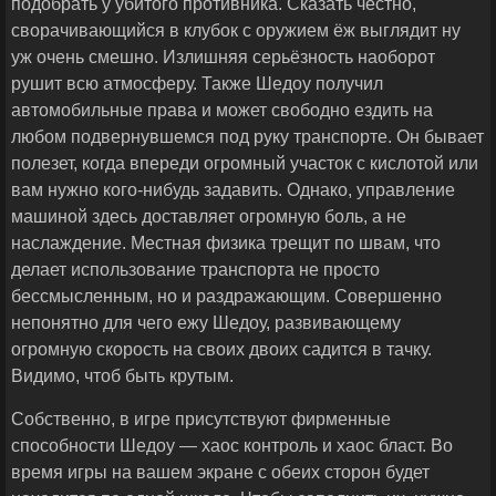
подобрать у убитого противника. Сказать честно,
сворачивающийся в клубок с оружием ёж выглядит ну
уж очень смешно. Излишняя серьёзность наоборот
рушит всю атмосферу. Также Шедоу получил
автомобильные права и может свободно ездить на
любом подвернувшемся под руку транспорте. Он бывает
полезет, когда впереди огромный участок с кислотой или
вам нужно кого-нибудь задавить. Однако, управление
машиной здесь доставляет огромную боль, а не
наслаждение. Местная физика трещит по швам, что
делает использование транспорта не просто
бессмысленным, но и раздражающим. Совершенно
непонятно для чего ежу Шедоу, развивающему
огромную скорость на своих двоих садится в тачку.
Видимо, чтоб быть крутым.
Собственно, в игре присутствуют фирменные
способности Шедоу — хаос контроль и хаос бласт. Во
время игры на вашем экране с обеих сторон будет