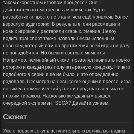
таком скоростном игровом процессе? Оно
действительно смотрелось лишним, как будто
разработчики просто не знали, чем ещё привлечь более
взрослую аудиторию. В результате, они рассмешили
новых игроков и растеряли старых. Умение Шедоу
водить транспорт также назвали бессмысленным
навыком, который вам на протяжении всей игры ни разу
не понадобится. Но были и светлые моменты.
Например, нелинейный сюжет позволял начинать новую
историю и каждый раз получать разную концовку. Ничего
подобного в серии ещё не было, и это определённо
радовало. Несмотря на невысокие оценки в прессе, игра
возымела коммерческий успех и продалась весьма не
плохим тиражом. Насколько же удачным вышел
очередной экспермент SEGA? Давайте узнаем.
Сюжет
Уже с первых секунд вступительного ролика мы видим —