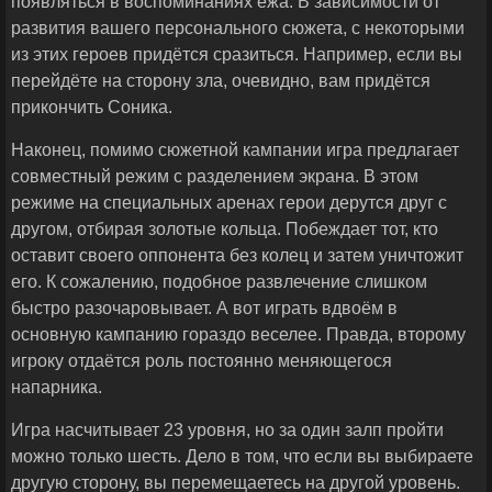
появляться в воспоминаниях ежа. В зависимости от
развития вашего персонального сюжета, с некоторыми
из этих героев придётся сразиться. Например, если вы
перейдёте на сторону зла, очевидно, вам придётся
прикончить Соника.
Наконец, помимо сюжетной кампании игра предлагает
совместный режим с разделением экрана. В этом
режиме на специальных аренах герои дерутся друг с
другом, отбирая золотые кольца. Побеждает тот, кто
оставит своего оппонента без колец и затем уничтожит
его. К сожалению, подобное развлечение слишком
быстро разочаровывает. А вот играть вдвоём в
основную кампанию гораздо веселее. Правда, второму
игроку отдаётся роль постоянно меняющегося
напарника.
Игра насчитывает 23 уровня, но за один залп пройти
можно только шесть. Дело в том, что если вы выбираете
другую сторону, вы перемещаетесь на другой уровень.