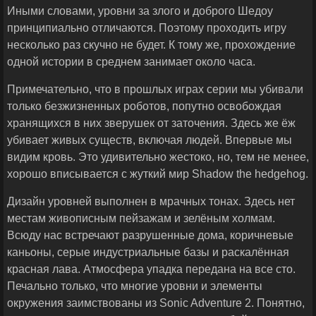
Иными словами, уровни за злого и доброго Шедоу
принципиально отличаются. Поэтому проходить игру
несколько раз скучно не будет. К тому же, прохождение
одной истории в среднем занимает около часа.
Примечательно, что в прошлых играх серии мы убивали
только безжизненных роботов, попутно освобождая
хранящихся в них зверушек от заточения. Здесь же ёж
убивает живых существ, включая людей. Впервые мы
видим кровь. Это удивительно жестоко, но, тем не менее,
хорошо вписывается с жуткий мир Shadow the hedgehog.
Дизайн уровней выполнен в мрачных тонах. Здесь нет
местам живописным пейзажам и зелёным холмам.
Всюду нас встречают разрушенные дома, коричневые
каньоны, серые индустриальные базы и раскалённая
красная лава. Атмосфера упадка передана на все сто.
Печально только, что многие уровни и элементы
окружения заимствованы из Sonic Adventure 2. Понятно,