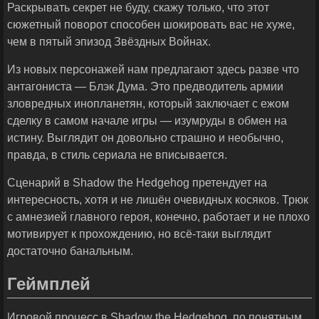
Раскрывать секрет не буду, скажу только, что этот
сюжетный поворот способен шокировать вас не хуже,
чем в пятый эпизод Звёздных Войнах.
Из новых персонажей нам предлагают здесь разве что
антагониста — Блэк Дума. Это предводитель армии
зловредных инопланетян, который заключает с ежом
сделку в самом начале игры — изумруды в обмен на
истину. Выглядит он довольно страшно и необычно,
правда, в стиль сериала не вписывается.
Сценарий в Shadow the Hedgehog претендует на
интересность, хотя и не лишён очевидных косяков. Трюк
с амнезией главного героя, конечно, работает и не плохо
мотивирует к прохождению, но всё-таки выглядит
достаточно банальным.
Геймплей
Игровой процесс в Shadow the Hedgehog, по понятным