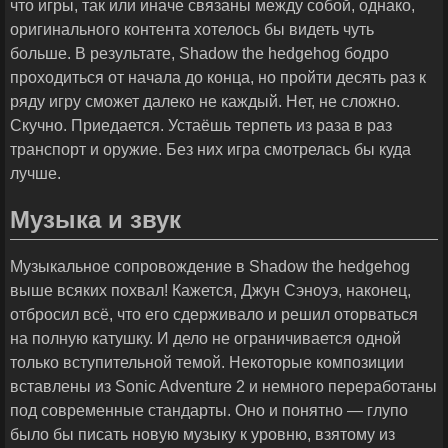
что игры, так или иначе связаны между собой, однако,
оригинального контента хотелось бы видеть чуть
больше. В результате, Shadow the hedgehog бодро
проходиться от начала до конца, но пройти десять раз к
ряду игру сможет далеко не каждый. Нет, не сложно.
Скучно. Приедается. Устаёшь терпеть из раза в раз
транспорт и оружие. Без них игра смотрелась бы куда
лучше.
Музыка и звук
Музыкальное сопровождение в Shadow the hedgehog
выше всяких похвал! Кажется, Джун Сэноуэ, наконец,
отбросил всё, что его сдерживало и решил оторваться
на полную катушку. И дело не ограничивается одной
только вступительной темой. Некоторые композиции
вставлены из Sonic Adventure 2 и немного переработаны
под современные стандарты. Оно и понятно — глупо
было бы писать новую музыку к уровню, взятому из