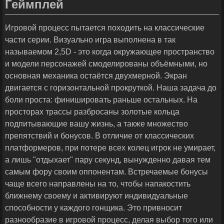
Геймплей
Игровой процесс пытается походить на классические
части серии. Визуально игра выполнена в так
называемом 2,5D - это когда окружающее пространство
и модели персонажей смоделированы объёмными, но
основная механика остаётся двухмерной. Экран
двигается с горизонтальной прокруткой. Наша задача до
боли проста: финишировать раньше остальных. На
просторах трассы разбросаны золотые кольца
подпитывающие вашу жизнь, а также множество
препятствий и бонусов. В отличие от классических
платформеров, при потере всех колец игрок не умирает,
а лишь "отдыхает" пару секунд, вынужденно давая тем
самым фору своим оппонентам. Встречаемые бонусы
чаще всего направлены на то, чтобы напакостить
ближнему своему и активируют индивидуальные
способности у каждого гонщика. Это привносит
разнообразие в игровой процесс, делая выбор того или