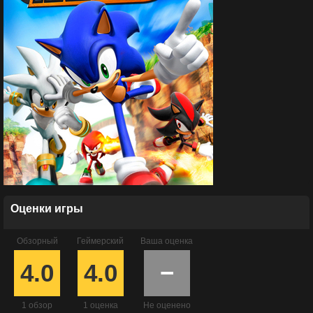
Оценки игры
Обзорный
Геймерский
Ваша оценка
4.0
4.0
−
1 обзор
1 оценка
Не оценено