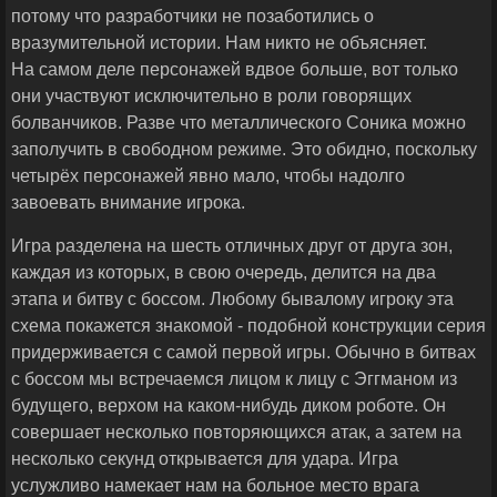
потому что разработчики не позаботились о
вразумительной истории. Нам никто не объясняет.
На самом деле персонажей вдвое больше, вот только
они участвуют исключительно в роли говорящих
болванчиков. Разве что металлического Соника можно
заполучить в свободном режиме. Это обидно, поскольку
четырёх персонажей явно мало, чтобы надолго
завоевать внимание игрока.
Игра разделена на шесть отличных друг от друга зон,
каждая из которых, в свою очередь, делится на два
этапа и битву с боссом. Любому бывалому игроку эта
схема покажется знакомой - подобной конструкции серия
придерживается с самой первой игры. Обычно в битвах
с боссом мы встречаемся лицом к лицу с Эггманом из
будущего, верхом на каком-нибудь диком роботе. Он
совершает несколько повторяющихся атак, а затем на
несколько секунд открывается для удара. Игра
услужливо намекает нам на больное место врага