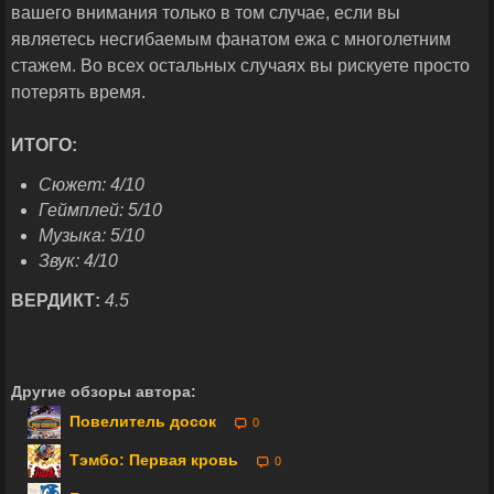
вашего внимания только в том случае, если вы
являетесь несгибаемым фанатом ежа с многолетним
стажем. Во всех остальных случаях вы рискуете просто
потерять время.
ИТОГО:
Сюжет: 4/
10
Геймплей: 5/
10
Музыка: 5/
10
Звук: 4/
10
ВЕРДИКТ:
4.5
Другие обзоры автора:
Повелитель досок
0
Тэмбо: Первая кровь
0