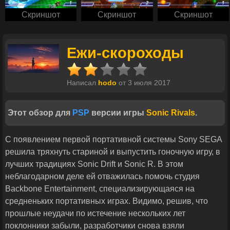
Скриншот
Скриншот
Скриншот
Ежи-скороходы
Написал
hodo
от 3 июля 2017
Этот обзор для
PSP
версии игры
Sonic Rivals
.
С появлением первой портативной системы Sony SEGA
решила тряхнуть стариной и выпустить гоночную игру, в
лучших традициях Sonic Drift и Sonic R. В этом
неблагодарном деле ей отважилась помочь студия
Backbone Entertainment, специализирующаяся на
средненьких портативных играх. Видимо, решив, что
прошлые неудачи по истечение нескольких лет
поклонники забыли, разработчики снова взяли