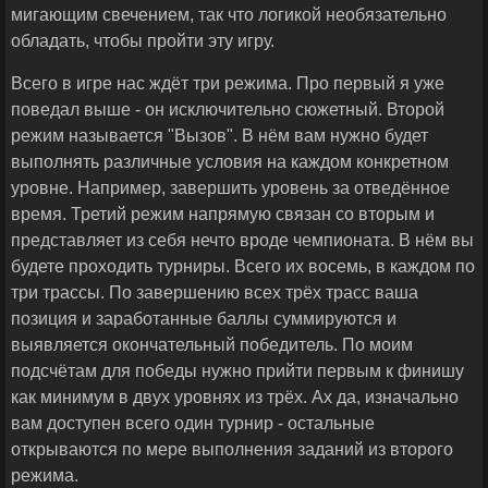
мигающим свечением, так что логикой необязательно
обладать, чтобы пройти эту игру.
Всего в игре нас ждёт три режима. Про первый я уже
поведал выше - он исключительно сюжетный. Второй
режим называется "Вызов". В нём вам нужно будет
выполнять различные условия на каждом конкретном
уровне. Например, завершить уровень за отведённое
время. Третий режим напрямую связан со вторым и
представляет из себя нечто вроде чемпионата. В нём вы
будете проходить турниры. Всего их восемь, в каждом по
три трассы. По завершению всех трёх трасс ваша
позиция и заработанные баллы суммируются и
выявляется окончательный победитель. По моим
подсчётам для победы нужно прийти первым к финишу
как минимум в двух уровнях из трёх. Ах да, изначально
вам доступен всего один турнир - остальные
открываются по мере выполнения заданий из второго
режима.