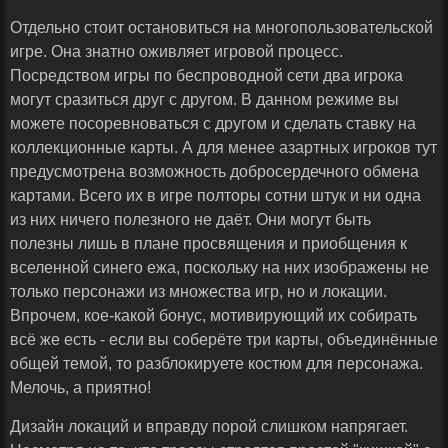
Отдельно стоит остановиться на многопользовательской
игре. Она знатно оживляет игровой процесс.
Посредством игры по беспроводной сети два игрока
могут сразиться друг с другом. В данном режиме вы
можете посоревноваться с другом и сделать ставку на
коллекционные карты. А для менее азартных игроков тут
предусмотрена возможность добросердечного обмена
картами. Всего их в игре полторы сотни штук и ни одна
из них ничего полезного не даёт. Они могут быть
полезны лишь в плане просвящения и приобщения к
вселенной синего ежа, поскольку на них изображены не
только персонажи из множества игр, но и локации.
Впрочем, кое-какой бонус, мотивирующий их собирать
всё же есть - если вы соберёте три карты, объединённые
общей темой, то разблокируете костюм для персонажа.
Мелочь, а приятно!
Дизайн локаций и вправду порой слишком напрягает.