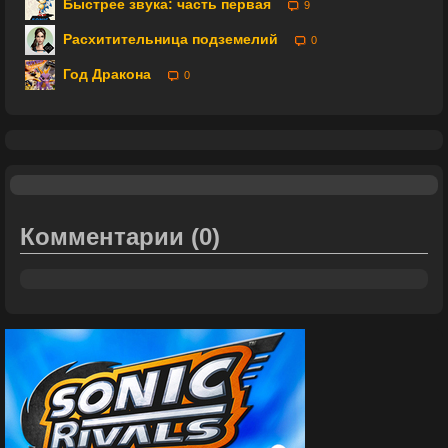
Быстрее звука: часть первая
9
Расхитительница подземелий
0
Год Дракона
0
Комментарии
(0)