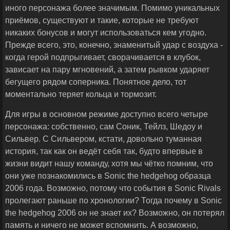
иного персонажа более значимым. Помимо уникальных
приёмов, существуют и такие, которые не требуют
никаких бонусов и могут использоваться кем угодно.
Прежде всего, это, конечно, знаменитый удар с воздуха -
когда герой подпрыгивает, сворачивается в клубок,
зависает на пару мгновений, а затем рывком ударяет
бегущего рядом соперника. Понятное дело, тот
моментально теряет кольца и тормозит.
Для игры в основном режиме доступно всего четыре
персонажа: собственно, сам Соник, Тейлз, Шедоу и
Сильвер. С Сильвером, кстати, довольно туманная
история, так как он ведёт себя так, будто впервые в
жизни видит нашу команду, хотя мы чётко помним, что
они уже познакомились в Sonic the hedgehog образца
2006 года. Возможно, потому что события в Sonic Rivals
пролегают раньше по хронологии? Тогда почему в Sonic
the hedgehog 2006 он не знает их? Возможно, он потерял
память и ничего не может вспомнить. А возможно,