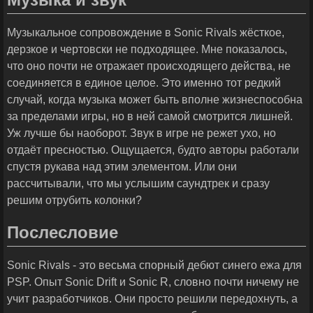
Музыкальное сопровождение в Sonic Rivals жёсткое,
дерзкое и чертовски не подходящее. Мне показалось,
что оно почти не отражает происходящего действа, не
соединяется в единое целое. Это именно тот редкий
случай, когда музыка может быть вполне жизнеспособна
за пределами игры, но в ней самой смотрится лишней.
Уж лучше бы наоборот. Звук в игре не режет ухо, но
отдаёт пресностью. Ощущается, будто авторы работали
спустя рукава над этим элементом. Или они
рассчитывали, что мы услышим саундтрек и сразу
решим отрубить колонки?
Послесловие
Sonic Rivals - это весьма спорный дебют синего ежа для
PSP. Опыт Sonic Drift и Sonic R, словно почти ничему не
учит разработчиков. Они просто решили передохнуть, а