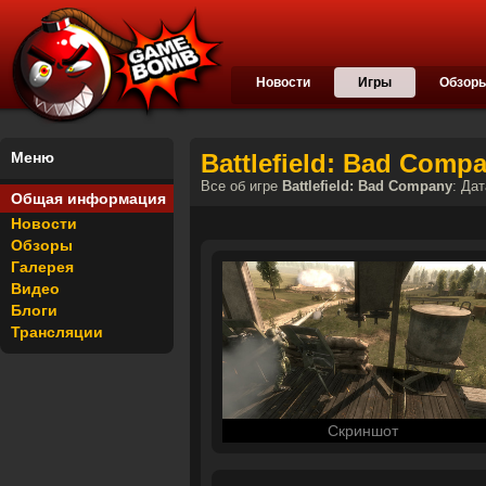
Новости
Игры
Обзор
Меню
Battlefield: Bad Comp
Все об игре
Battlefield: Bad Company
: Да
Общая информация
Новости
Обзоры
Галерея
Видео
Блоги
Трансляции
Скриншот