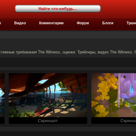
ы
Видео
Комментарии
Форум
Блоги
Тран
стемные требования The Witness, оценки. Трейлеры, видео The Witness. 
Скриншот
Скринш