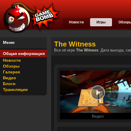
Новости
Игры
Обзор
Меню
The Witness
Все об игре
The Witness
: Дата выхода, си
Общая информация
Новости
Обзоры
Галерея
Видео
Блоги
Трансляции
Видео