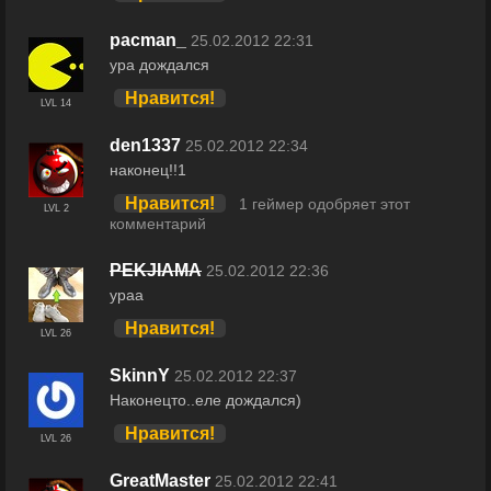
pacman_
25.02.2012 22:31
ура дождался
Нравится!
LVL 14
den1337
25.02.2012 22:34
наконец!!1
Нравится!
1 геймер одобряет этот
LVL 2
комментарий
PEKJIAMA
25.02.2012 22:36
ураа
Нравится!
LVL 26
SkinnY
25.02.2012 22:37
Наконецто..еле дождался)
Нравится!
LVL 26
GreatMaster
25.02.2012 22:41