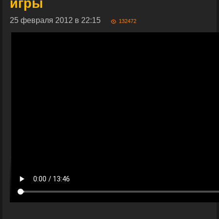
игры
25 февраля 2012 в 22:15
132472