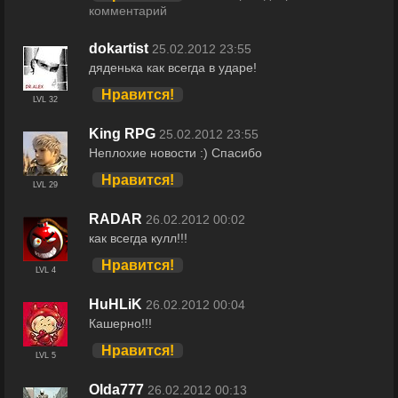
комментарий
dokartist
25.02.2012 23:55
дяденька как всегда в ударе!
Нравится!
LVL 32
King RPG
25.02.2012 23:55
Неплохие новости :) Спасибо
Нравится!
LVL 29
RADAR
26.02.2012 00:02
как всегда кулл!!!
Нравится!
LVL 4
HuHLiK
26.02.2012 00:04
Кашерно!!!
Нравится!
LVL 5
Olda777
26.02.2012 00:13