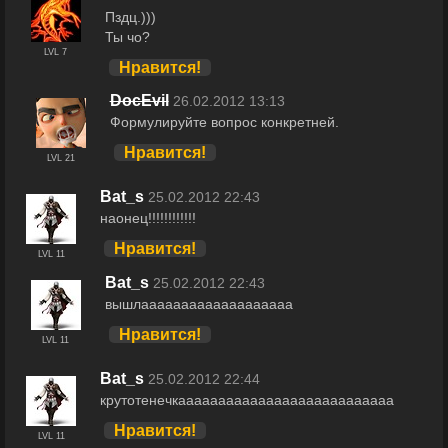
Пздц.)))
Ты чо?
LVL 7
Нравится!
DocEvil
26.02.2012 13:13
Формулируйте вопрос конкретней.
Нравится!
LVL 21
Bat_s
25.02.2012 22:43
наонец!!!!!!!!!!!!
Нравится!
LVL 11
Bat_s
25.02.2012 22:43
вышлааааааааааааааааааа
Нравится!
LVL 11
Bat_s
25.02.2012 22:44
крутотенечкааааааааааааааааааааааааааа
Нравится!
LVL 11