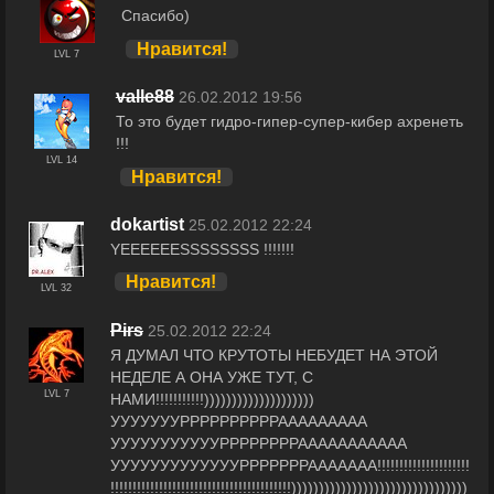
Спасибо)
Нравится!
LVL 7
valle88
26.02.2012 19:56
То это будет гидро-гипер-супер-кибер ахренеть
!!!
LVL 14
Нравится!
dokartist
25.02.2012 22:24
YEEEEEESSSSSSSS !!!!!!!
Нравится!
LVL 32
Pirs
25.02.2012 22:24
Я ДУМАЛ ЧТО КРУТОТЫ НЕБУДЕТ НА ЭТОЙ
НЕДЕЛЕ А ОНА УЖЕ ТУТ, С
LVL 7
НАМИ!!!!!!!!!!!))))))))))))))))))))
УУУУУУУРРРРРРРРРРААААААААА
УУУУУУУУУУУРРРРРРРРААААААААААА
УУУУУУУУУУУУУРРРРРРРААААААА!!!!!!!!!!!!!!!!!!!!!
!!!!!!!!!!!!!!!!!!!!!!!!!!!!!!!!!!!!!!!!!))))))))))))))))))))))))))))))))