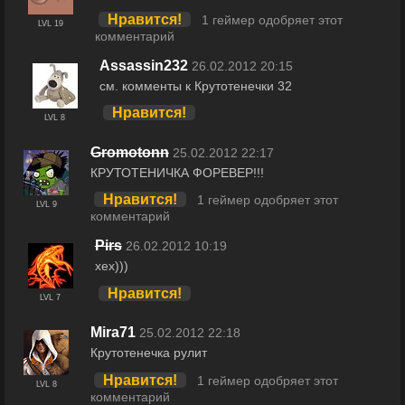
Нравится!
1 геймер одобряет этот
LVL 19
комментарий
Assassin232
26.02.2012 20:15
см. комменты к Крутотенечки 32
Нравится!
LVL 8
Gromotonn
25.02.2012 22:17
КРУТОТЕНИЧКА ФОРЕВЕР!!!
Нравится!
1 геймер одобряет этот
LVL 9
комментарий
Pirs
26.02.2012 10:19
хех)))
Нравится!
LVL 7
Mira71
25.02.2012 22:18
Крутотенечка рулит
Нравится!
1 геймер одобряет этот
LVL 8
комментарий