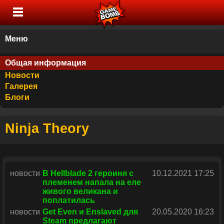
Меню
Общая информация
Новости
Галерея
Блоги
Ninja Theory
новости
В Hellblade 2 героиня с
10.12.2021 17:25
племенем напала на еле
живого великана и
поплатилась
новости
Get Even и Enslaved для
20.05.2020 16:23
Steam предлагают