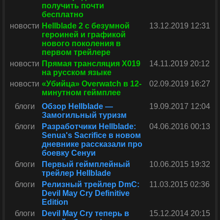
получить почти
бесплатно
новости
Hellblade 2 с безумной
13.12.2019 12:31
героиней и графикой
нового поколения в
первом трейлере
новости
Прямая трансляция X019
14.11.2019 20:12
на русском языке
новости
«Убийца» Overwatch в 12-
02.09.2019 16:27
минутном геймплее
блоги
Обзор Hellblade —
19.09.2017 12:04
Замогильный туризм
блоги
Разработчики Hellblade:
04.06.2016 00:13
Senua's Sacrifice в новом
дневнике рассказали про
боевку Сенуи
блоги
Первый геймплейный
10.06.2015 19:32
трейлер Hellblade
блоги
Релизный трейлер DmC:
11.03.2015 02:36
Devil May Cry Definitive
Edition
блоги
Devil May Cry теперь в
15.12.2014 20:15