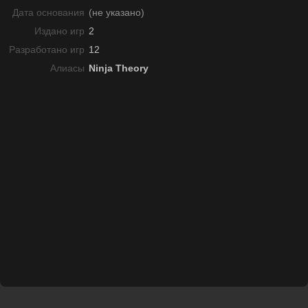
Дата основания
(не указано)
Издано игр
2
Разработано игр
12
Алиасы
Ninja Theory