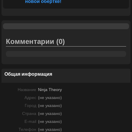
новой обертке!
Комментарии
(0)
Общая информация
Название
Ninja Theory
Адрес
(не указано)
Город
(не указано)
Страна
(не указано)
E-mail
(не указано)
Телефон
(не указано)