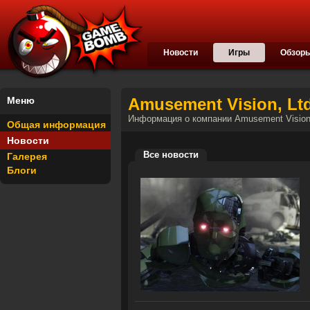
Новости
Игры
Обзор
Меню
Amusement Vision, Ltd
Информация о компании Amusement Vision,
Общая информация
Новости
Все новости
Галерея
Блоги