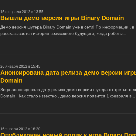
15 февраля 2012 в 13:55
Вышла демо версия игры Binary Domain
Демо версия шутера Binary Domain уже в сети! По информации , в 
рассказывается история возможного будущего, когда роботы...
26 января 2012 в 15:45
Анонсирована дата релиза демо версии игр
Domain
Sega анонсировала дату релиза демо версии шутера от третьего л
Domain . Как стало известно , демо версия появится 1 февраля в...
16 января 2012 в 18:20
Опубликован новый ролик к игре Binary Do