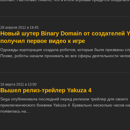
28 апреля 2011 в 19:45
Новый шутер Binary Domain от создателей 
получил первое видео к игре
Однажды корпорация создала роботов, которые были призваны сл
Позже, роботы начали проникать во все сферы деятельности челове
16 марта 2011 в 13:00
Вышел релиз-трейлер Yakuza 4
Sega опубликовала последний перед релизом трейлер для своего
приключенческого боевика Yakuza 4. Буквально несколько часов на
появилась на...