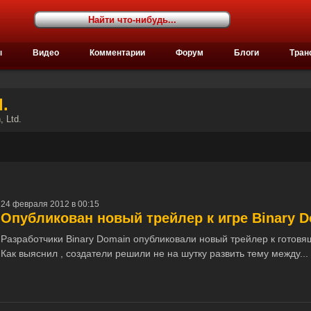
ы
Видео
Комментарии
Форум
Блоги
Тран
.
 Ltd.
24 февраля 2012 в 00:15
Опубликован новый трейлер к игре Binary 
Разработчики Binary Domain опубликовали новый трейлер к готовя
Как выяснил , создатели решили не на шутку развить тему между...