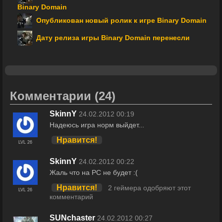
Binary Domain
Опубликован новый ролик к игре Binary Domain
Дату релиза игры Binary Domain перенесли
Комментарии
(24)
SkinnY
24.02.2012 00:19
Надеюсь игра норм выйдет...
Нравится!
LVL 26
SkinnY
24.02.2012 00:22
Жаль что на PC не будет :(
Нравится!
2 геймера одобряют этот
LVL 26
комментарий
SUNchaster
24.02.2012 00:27