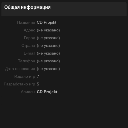
Общая информация
Название
CD Projekt
Адрес
(не указано)
Город
(не указано)
Страна
(не указано)
E-mail
(не указано)
Телефон
(не указано)
Дата основания
(не указано)
Издано игр
7
Разработано игр
5
Алиасы
CD Projekt