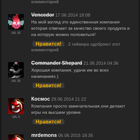
комментарий
Vencedor
17.06.2014 18:08
На мой взгляд это единственная компания
которая отвечает за качество своего продукта и
LVL 10
на которую можно положиться!
Нравится!
2 геймера одобряют этот
комментарий
Commander Shepard
21.06.2014 04:36
Хорошая компания, удачи им во всех
начинаниях.)
LVL 25
Нравится!
Космос
29.06.2014 21:22
Компания просто замечательная,они делают
игры на высшем уровне.
LVL 3
Нравится!
mrdemons
06.06.2015 18:35