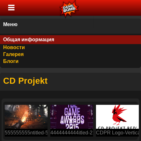
Меню
Общая информация
Новости
Галерея
Блоги
CD Projekt
555555555ntitled-5
4444444444itled-21
CDPR Logo-Vertica